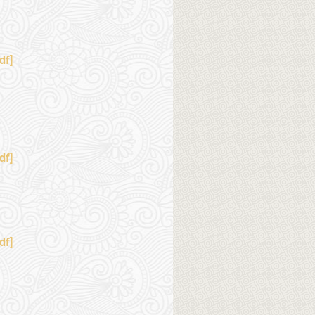
df]
df]
df]