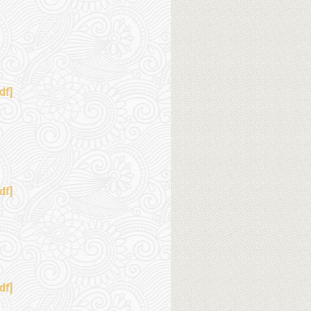
df]
df]
df]