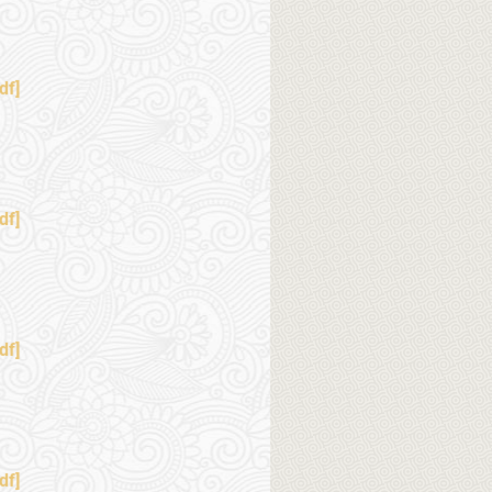
df]
df]
df]
df]