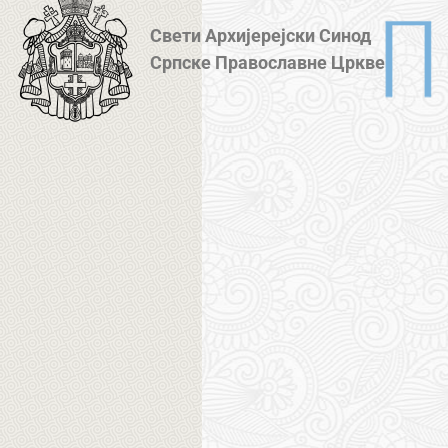
Свети Архијерејски Синод
Српске Православне Цркве