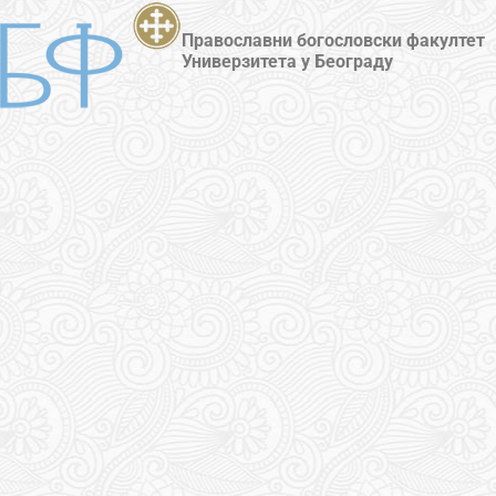
Православни богословски факултет
Универзитета у Београду