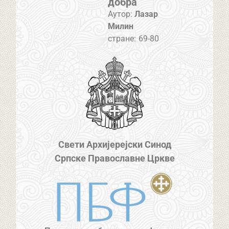
добра
Аутор:
Лазар
Милин
стране:
69-80
Свети Архијерејски Синод
Српске Православне Цркве