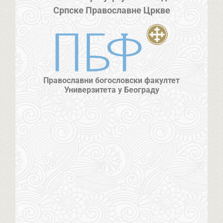
Српске Православне Цркве
Православни богословски факултет
Универзитета у Београду