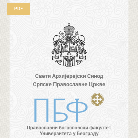
PDF
Свети Архијерејски Синод
Српске Православне Цркве
Православни богословски факултет
Универзитета у Београду