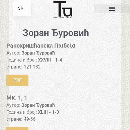
SR
EN
Зоран Ђуровић
Ранохришћанска Παιδεία
Аутор:
Зоран Ђуровић
Година и број:
XXVIII - 1-4
стране:
121-182
PDF
Мк. 1, 1
Аутор:
Зоран Ђуровић
Година и број:
XLIII - 1-3
стране:
49-56