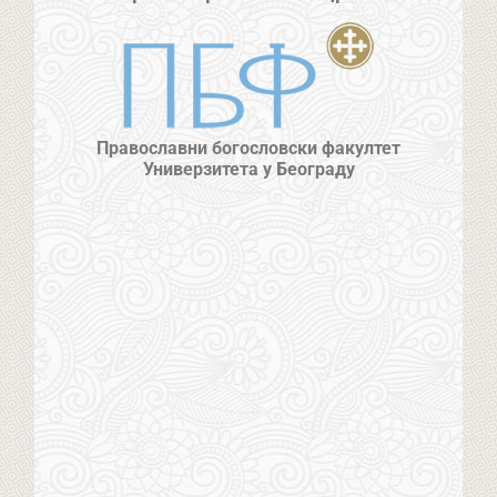
Православни богословски факултет
Универзитета у Београду