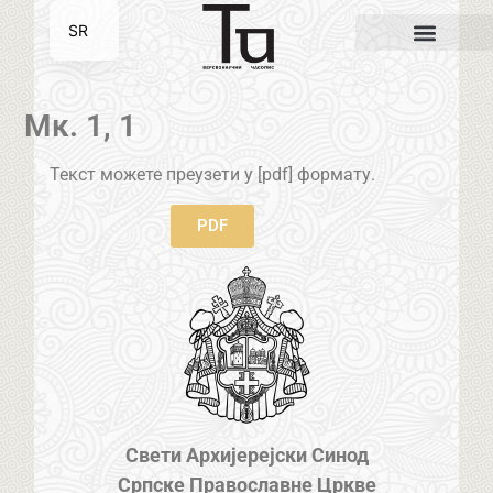
SR
EN
Мк. 1, 1
Текст можете преузети у [pdf] формату.
PDF
Свети Архијерејски Синод
Српске Православне Цркве