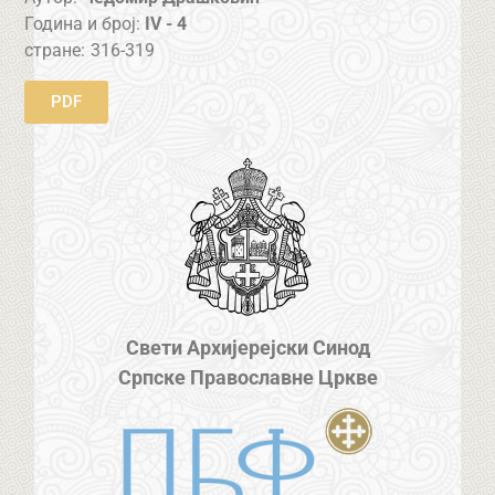
Година и број:
IV - 4
стране:
316-319
PDF
Свети Архијерејски Синод
Српске Православне Цркве