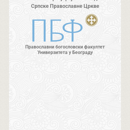
Српске Православне Цркве
Православни богословски факултет
Универзитета у Београду