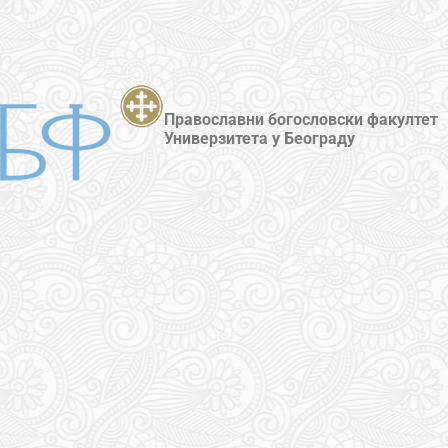
Православни богословски факултет
Универзитета у Београду