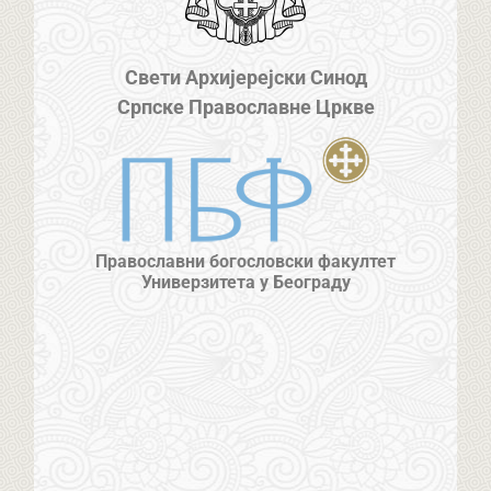
Свети Архијерејски Синод
Српске Православне Цркве
Православни богословски факултет
Универзитета у Београду