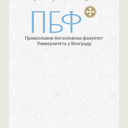
Православни богословски факултет
Универзитета у Београду