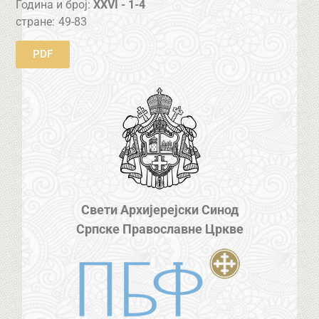
Година и број:
XXVI - 1-4
стране:
49-83
PDF
Свети Архијерејски Синод
Српске Православне Цркве