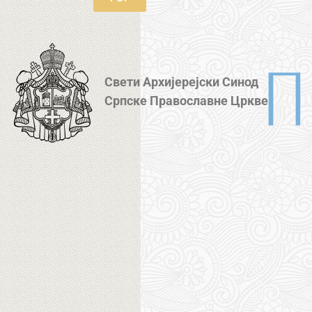
Свети Архијерејски Синод
Српске Православне Цркве