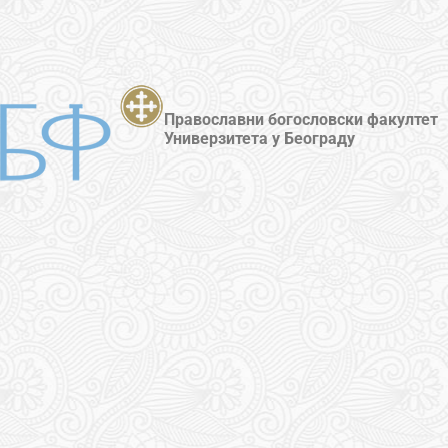
Православни богословски факултет
Универзитета у Београду