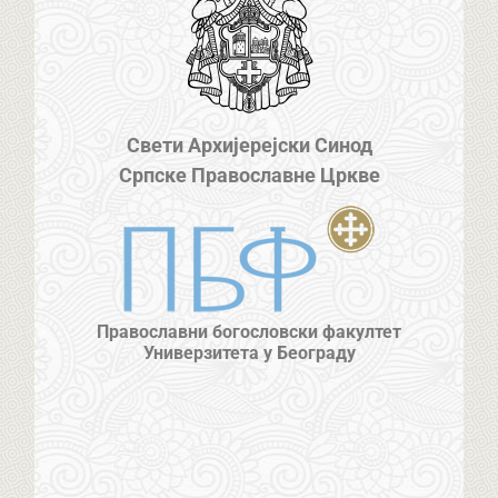
Свети Архијерејски Синод
Српске Православне Цркве
Православни богословски факултет
Универзитета у Београду