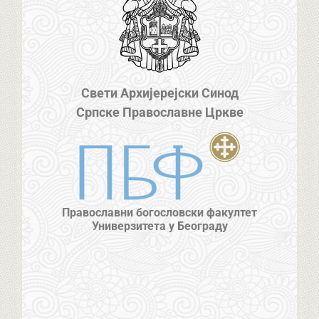
Свети Архијерејски Синод
Српске Православне Цркве
Православни богословски факултет
Универзитета у Београду