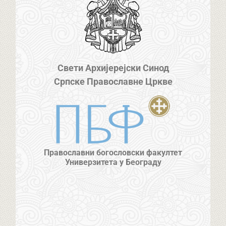
Свети Архијерејски Синод
Српске Православне Цркве
Православни богословски факултет
Универзитета у Београду