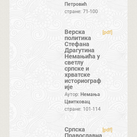
Петровић
стране:
71-100
Верска
[pdf]
политика
Стефана
Драгутина
Немањића у
светлу
српске и
хрватске
историограф
ије
Аутор:
Немања
Цвитковац
стране:
101-114
Српска
[pdf]
Православна