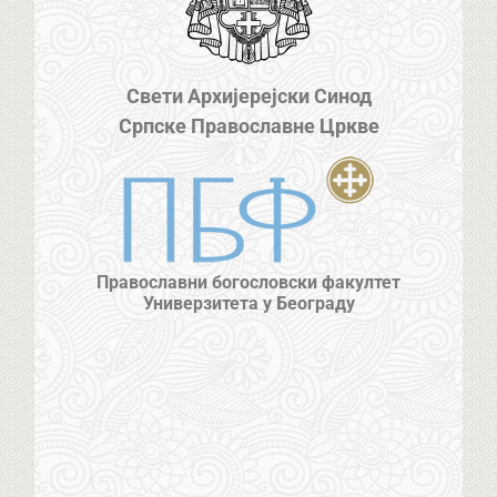
Свети Архијерејски Синод
Српске Православне Цркве
Православни богословски факултет
Универзитета у Београду