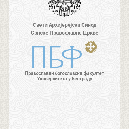
Свети Архијерејски Синод
Српске Православне Цркве
Православни богословски факултет
Универзитета у Београду