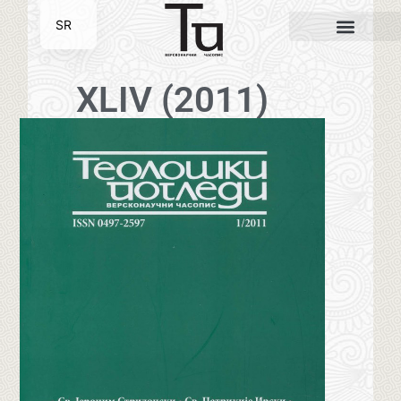
SR
EN
XLIV (2011)