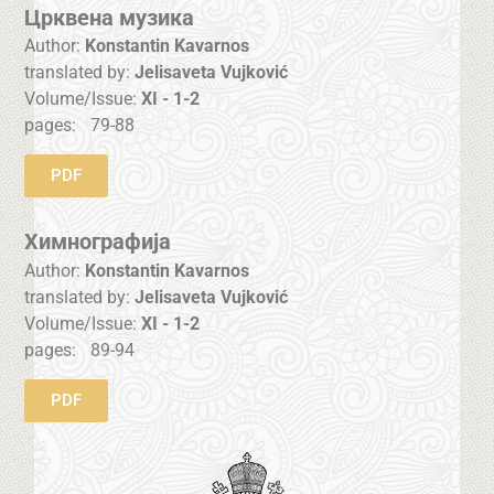
Црквена музика
Author:
Konstantin Kavarnos
translated by:
Jelisaveta Vujković
Volume/Issue:
XI - 1-2
pages:
79-88
PDF
Химнографија
Author:
Konstantin Kavarnos
translated by:
Jelisaveta Vujković
Volume/Issue:
XI - 1-2
pages:
89-94
PDF