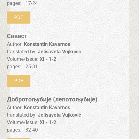
pages:
17-24
PDF
Савест
Author:
Konstantin Kavarnos
translated by:
Jelisaveta Vujković
Volume/Issue:
XI - 1-2
pages:
25-31
PDF
Добротољубије (лепотољубије)
Author:
Konstantin Kavarnos
translated by:
Jelisaveta Vujković
Volume/Issue:
XI - 1-2
pages:
32-40