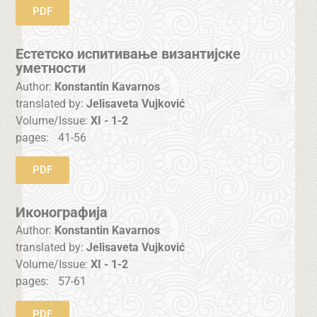
PDF
Естетско испитивање византијске
уметности
Author:
Konstantin Kavarnos
translated by:
Jelisaveta Vujković
Volume/Issue:
XI - 1-2
pages:
41-56
PDF
Иконографија
Author:
Konstantin Kavarnos
translated by:
Jelisaveta Vujković
Volume/Issue:
XI - 1-2
pages:
57-61
PDF