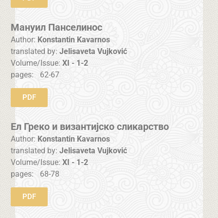
Мануил Панселинос
Author:
Konstantin Kavarnos
translated by:
Jelisaveta Vujković
Volume/Issue:
XI - 1-2
pages:
62-67
PDF
Ел Греко и византијско сликарство
Author:
Konstantin Kavarnos
translated by:
Jelisaveta Vujković
Volume/Issue:
XI - 1-2
pages:
68-78
PDF