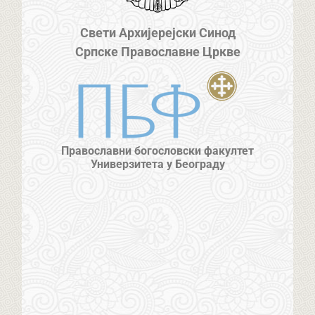
Свети Архијерејски Синод
Српске Православне Цркве
Православни богословски факултет
Универзитета у Београду