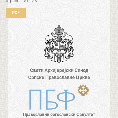
стране:
151-158
PDF
Свети Архијерејски Синод
Српске Православне Цркве
Православни богословски факултет