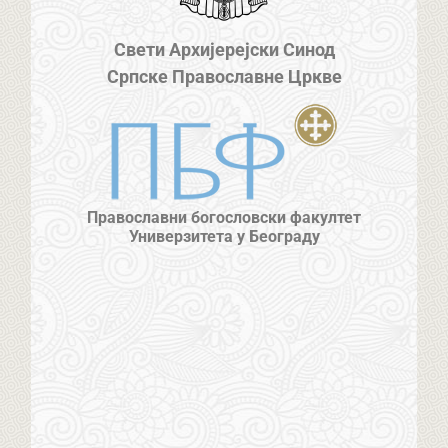
Свети Архијерејски Синод
Српске Православне Цркве
Православни богословски факултет
Универзитета у Београду