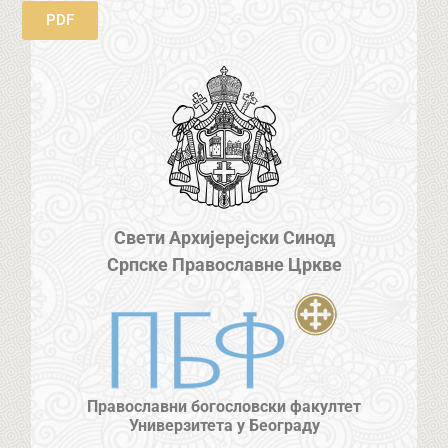
PDF
Свети Архијерејски Синод
Српске Православне Цркве
Православни богословски факултет
Универзитета у Београду