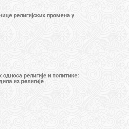
нице религијских промена у
 односа религије и политике:
дила из религије