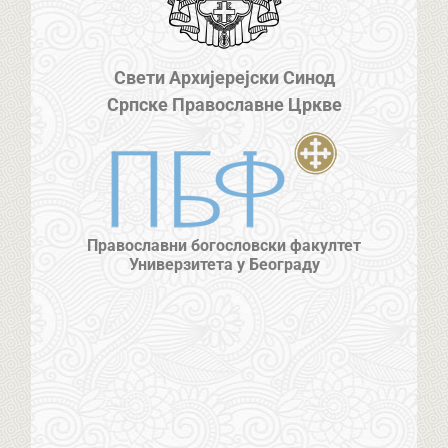
Свети Архијерејски Синод
Српске Православне Цркве
Православни богословски факултет
Универзитета у Београду