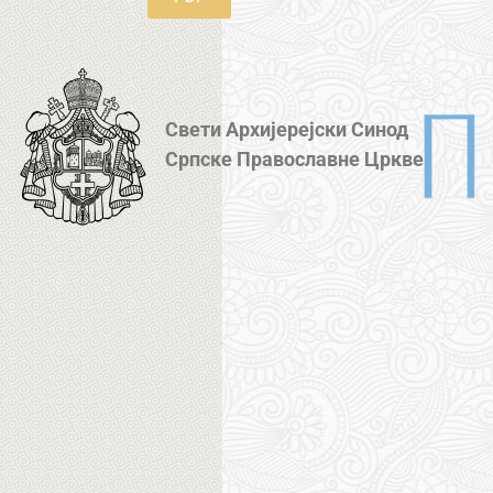
Свети Архијерејски Синод
Српске Православне Цркве