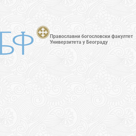
Православни богословски факултет
Универзитета у Београду