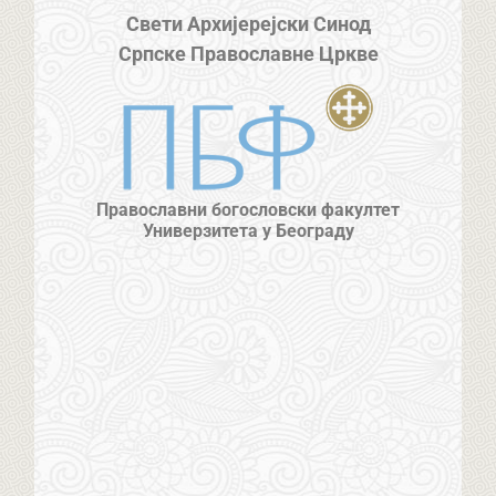
Свети Архијерејски Синод
Српске Православне Цркве
Православни богословски факултет
Универзитета у Београду