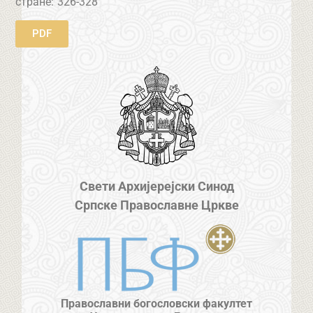
стране:
326-328
PDF
Свети Архијерејски Синод
Српске Православне Цркве
Православни богословски факултет