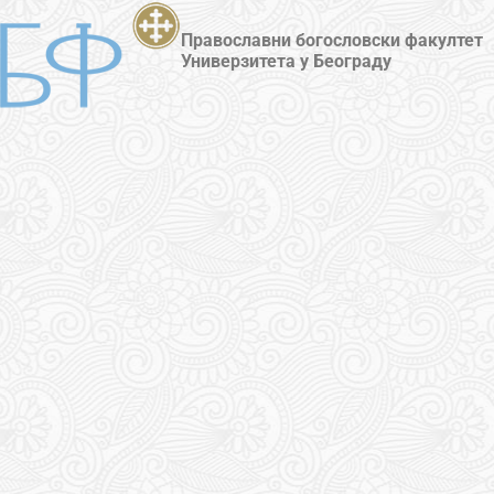
Православни богословски факултет
Универзитета у Београду