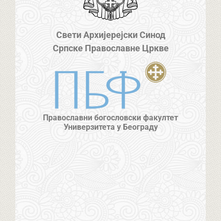
Свети Архијерејски Синод
Српске Православне Цркве
Православни богословски факултет
Универзитета у Београду