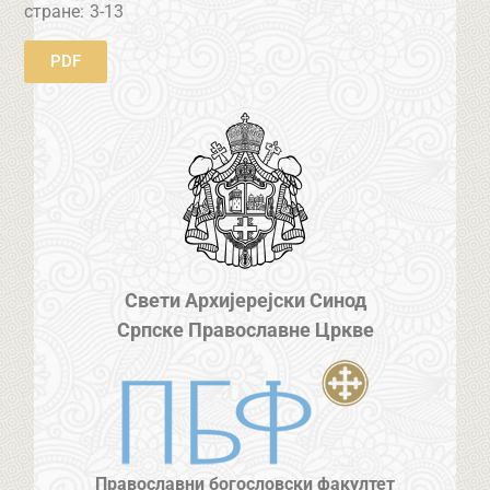
стране:
3-13
PDF
Свети Архијерејски Синод
Српске Православне Цркве
Православни богословски факултет