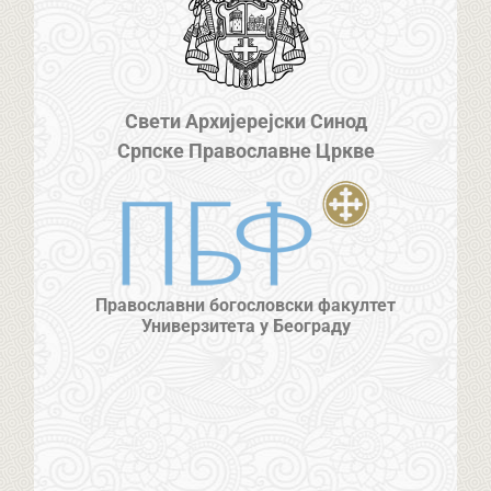
Свети Архијерејски Синод
Српске Православне Цркве
Православни богословски факултет
Универзитета у Београду