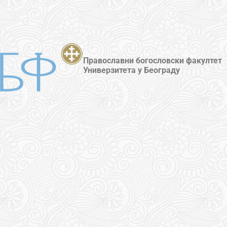
Православни богословски факултет
Универзитета у Београду