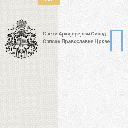
Свети Архијерејски Синод
Српске Православне Цркве