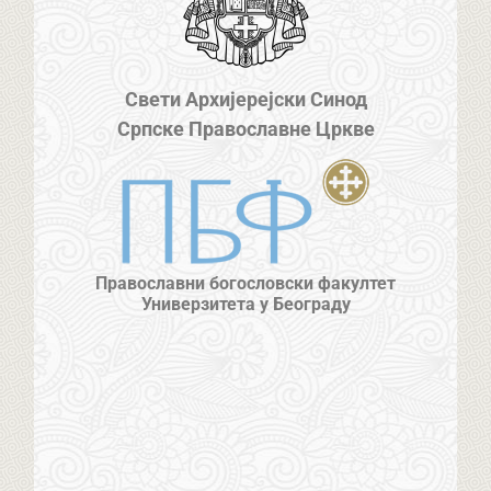
Свети Архијерејски Синод
Српске Православне Цркве
Православни богословски факултет
Универзитета у Београду