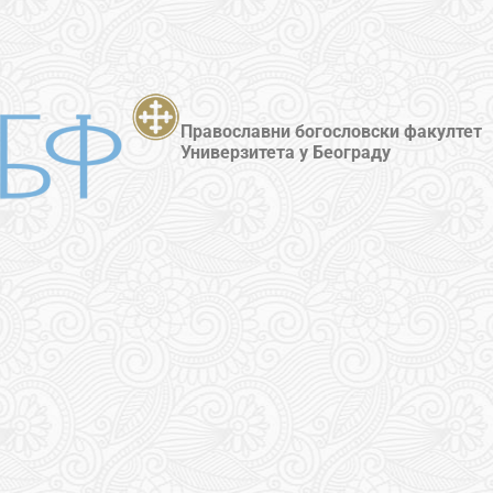
Православни богословски факултет
Универзитета у Београду