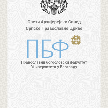
Свети Архијерејски Синод
Српске Православне Цркве
Православни богословски факултет
Универзитета у Београду