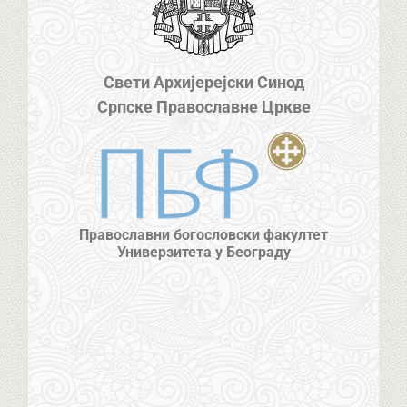
Свети Архијерејски Синод
Српске Православне Цркве
Православни богословски факултет
Универзитета у Београду