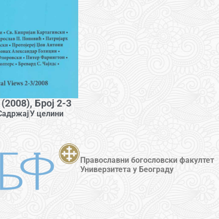
(2008), Број 2-3
Садржај
У целини
Православни богословски факултет
Универзитета у Београду