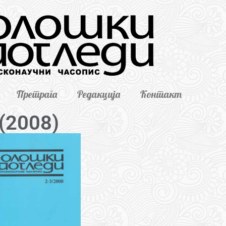
Претрага
Редакција
Контакт
 (2008)