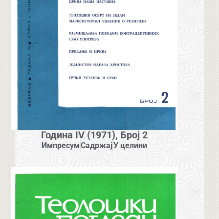
Година IV (1971), Број 2
Импресум
Садржај
У целини