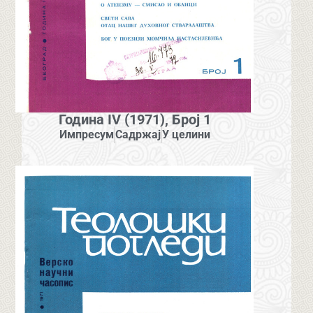
Година IV (1971), Број 1
Импресум
Садржај
У целини