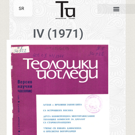
SR
EN
IV (1971)