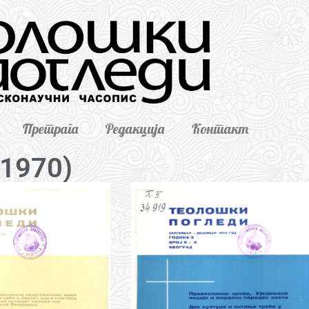
Претрага
Редакција
Контакт
 (1970)