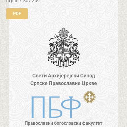
стране:
307-309
PDF
Свети Архијерејски Синод
Српске Православне Цркве
Православни богословски факултет