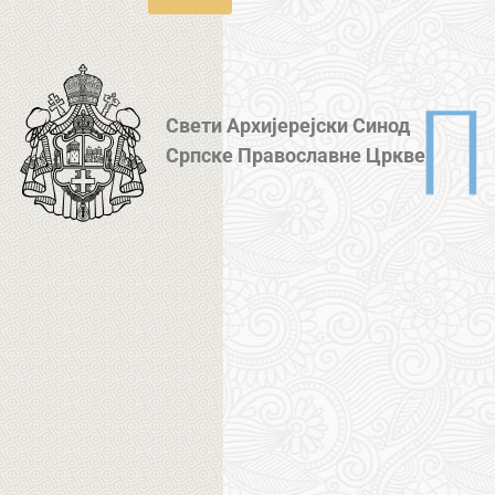
Свети Архијерејски Синод
Српске Православне Цркве