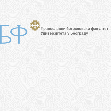
Православни богословски факултет
Универзитета у Београду