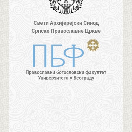
Свети Архијерејски Синод
Српске Православне Цркве
Православни богословски факултет
Универзитета у Београду