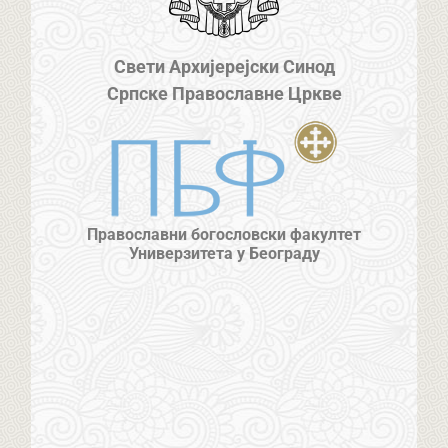
Свети Архијерејски Синод
Српске Православне Цркве
Православни богословски факултет
Универзитета у Београду