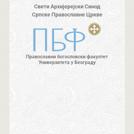
Свети Архијерејски Синод
Српске Православне Цркве
Православни богословски факултет
Универзитета у Београду