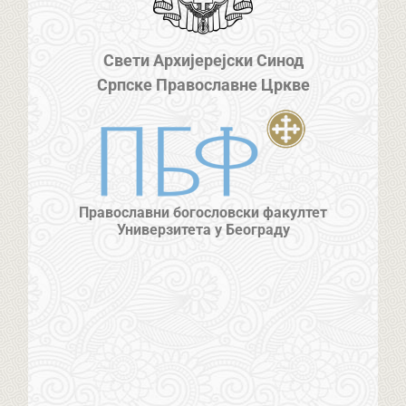
Свети Архијерејски Синод
Српске Православне Цркве
Православни богословски факултет
Универзитета у Београду