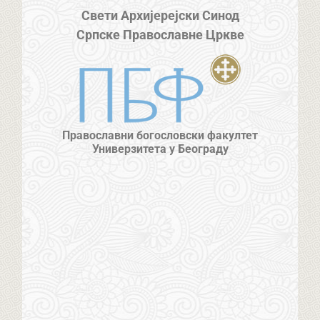
Свети Архијерејски Синод
Српске Православне Цркве
Православни богословски факултет
Универзитета у Београду